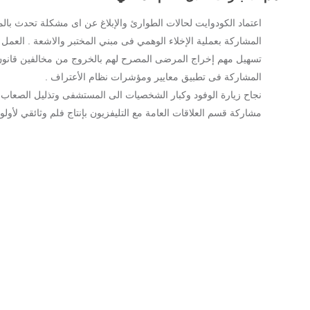
اعتماد الكودوايت لحالات الطوارئ والإبلاغ عن اى مشكلة تحدث بالمستشف
المشاركة بعملية الإخلاء الوهمي فى مبني المختبر والاشعة . العم
تسهيل مهم إخراج المرضى المصرح لهم بالخروج من مخالفين قانون 
المشاركة فى تطبيق معايير ومؤشرات نظام الأعتراف .
نجاح زيارة الوفود وكبار الشخصيات الى المستشفى وتذليل الصعاب
مشاركة قسم العلاقات العامة مع التليفزيون بإنتاج فلم وثائقي لأولو