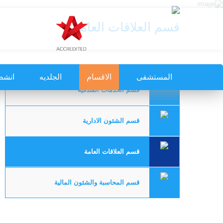
قسم العلاقات العامة
المستشفى
الاقسام
الجلديه
انشط
قسم الخدمات الفندقية
قسم الشئون الادارية
قسم العلاقات العامة
قسم المحاسبة والشئون المالية