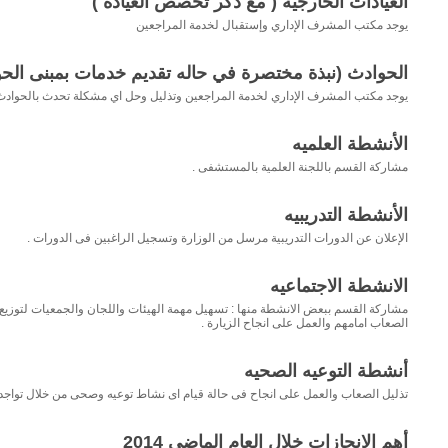
العيادات الخارجيه ( مع ذكر تخصص العيادة )
يوجد مكتب المشرف الإداري وإستقبال لخدمة المراجعين
الحوادث (نبذة مختصرة في حاله تقديم خدمات بمبنى الح
يوجد مكتب المشرف الإداري لخدمة المراجعين وتذليل وحل اي مشكلة تحدث بالحوادث 
الأنشطة العلميه
مشاركة القسم باللجنة العلمية بالمستشفى .
الأنشطة التدريبيه
الإعلان عن الدورات التدريبية مرسل من الوزارة وتسجيل الراغبين فى الدورات .
الانشطة الاجتماعيه
مشاركة القسم ببعض الانشطة منها : تسهيل مهمة الهيئات واللجان والجمعيات لتوزيع
الصعاب امامهم والعمل على انجاح الزيارة .
أنشطة التوعيه الصحيه
تذليل الصعاب والعمل على انجاح فى حالة قيام اى نشاط توعيه وصحى من خلال تواجد مو
أهم الانجازات خلال العام الماضي 2014