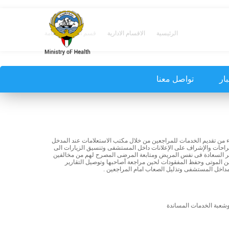
الرئيسية
الاقسام الادارية
قسم العلاقات العامة
بار
تواصل معنا
اء من تقديم الخدمات للمراجعين من خلال مكتب الاستعلامات عند المدخل
إقتراحات والإشراف على الإعلانات داخل المستشفى وتنسيق الزيارات الى
نشر السعادة فى نفس المريض ومتابعة المرضى المصرح لهم من مخالفين
دفن الموتى وحفظ المفقودات لحين مراجعة أصاحبها وتوصيل التقارير
داخل المستشفى وتذليل الصعاب امام المراجعين .
 وشعبة الخدمات المساندة