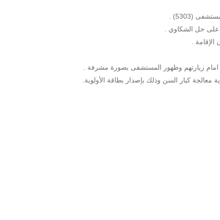
ى (5303) .
ل على حل الشكاوي .
الإقامة .
 امام زيارتهم وظهور المستشفى بصورة مشرفة .
ية معالجة كبار السن وذلك بإصدار بطاقة الأولوية.