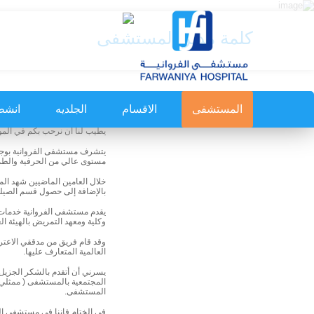
كلمة مدير المستشفى
المستشفى
الاقسام
الجلديه
انشط
يطيب لنا أن نرحب بكم في الموقع
يتشرف مستشفى الفروانية بوجو
مستوى عالي من الحرفية والطم
خلال العامين الماضيين شهد الم
بالإضافة إلى حصول قسم الصيلي
يقدم مستشفى الفروانية خدمات ت
وكلية ومعهد التمريض بالهيئة الع
العالمية المتعارف عليها.
يسرني أن أتقدم بالشكر الجزيل 
المجتمعية بالمستشفى ( ممثلي وح
المستشفى.
في الختام فإننا في مستشفى الفر